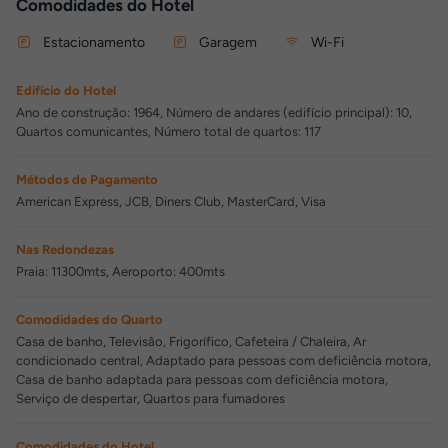
Comodidades do Hotel
Estacionamento
Garagem
Wi-Fi
Edifício do Hotel
Ano de construção: 1964, Número de andares (edifício principal): 10,
Quartos comunicantes, Número total de quartos: 117
Métodos de Pagamento
American Express, JCB, Diners Club, MasterCard, Visa
Nas Redondezas
Praia: 11300mts, Aeroporto: 400mts
Comodidades do Quarto
Casa de banho, Televisão, Frigorífico, Cafeteira / Chaleira, Ar
condicionado central, Adaptado para pessoas com deficiência motora,
Casa de banho adaptada para pessoas com deficiência motora,
Serviço de despertar, Quartos para fumadores
Comodidades do Hotel