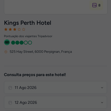
8
Kings Perth Hotel
Pontuação dos viajantes Tripadvisor
525 Hay Street
,
6000
Perpignan, França
Consulta preços para este hotel!