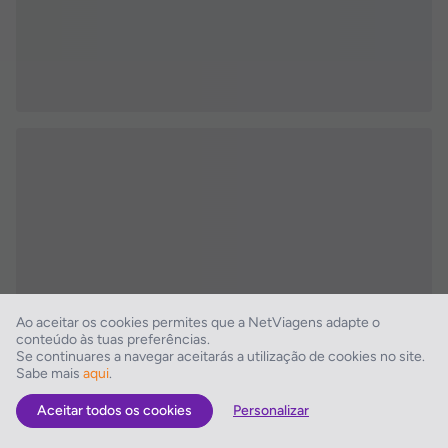
Ao aceitar os cookies permites que a NetViagens adapte o
conteúdo às tuas preferências.
Se continuares a navegar aceitarás a utilização de cookies no site.
Sabe mais
aqui
.
Aceitar todos os cookies
Personalizar