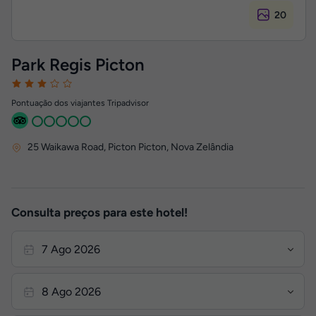
20
Park Regis Picton
Pontuação dos viajantes Tripadvisor
25 Waikawa Road
,
Picton
Picton, Nova Zelândia
Consulta preços para este hotel!