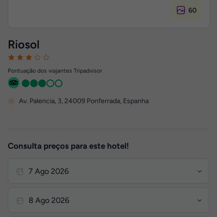
60
Riosol
Pontuação dos viajantes Tripadvisor
Av. Palencia, 3
,
24009
Ponferrada, Espanha
Consulta preços para este hotel!