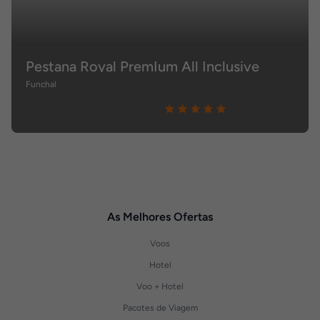
Pestana Royal PremIum All Inclusive
Funchal
As Melhores Ofertas
Voos
Hotel
Voo + Hotel
Pacotes de Viagem