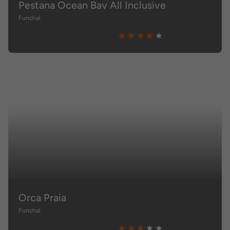
Pestana Ocean Bay All Inclusive
Funchal
Orca Praia
Funchal