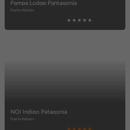
Pampa Lodge Pantagonia
Puerto Natales
NOI Indigo Patagonia
Puerto Natales