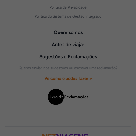
Política de Privacidade
Política do Sistema de Gestão Integrado
Quem somos
Antes de viajar
Sugestões e Reclamações
Queres enviar-nos sugestões ou escrever uma reclamação?
Vê como o podes fazer »