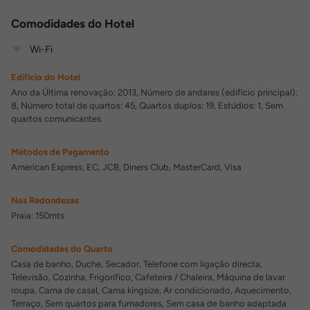
Comodidades do Hotel
Wi-Fi
Edifício do Hotel
Ano da Última renovação: 2013, Número de andares (edifício principal):
8, Número total de quartos: 45, Quartos duplos: 19, Estúdios: 1, Sem
quartos comunicantes
Métodos de Pagamento
American Express, EC, JCB, Diners Club, MasterCard, Visa
Nas Redondezas
Praia: 150mts
Comodidades do Quarto
Casa de banho, Duche, Secador, Telefone com ligação directa,
Televisão, Cozinha, Frigorífico, Cafeteira / Chaleira, Máquina de lavar
roupa, Cama de casal, Cama kingsize, Ar condicionado, Aquecimento,
Terraço, Sem quartos para fumadores, Sem casa de banho adaptada