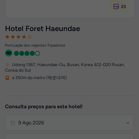
25
Hotel Foret Haeundae
Pontuação dos viajantes Tripadvisor
Udong 1367, Haeundae-Gu, Busan, Korea
,
612-020
Pusan,
Coreia do Sul
a 350m do metro (해운대역)
Consulta preços para este hotel!