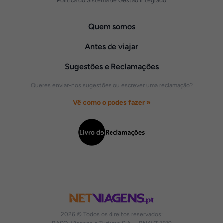
Política do Sistema de Gestão Integrado
Quem somos
Antes de viajar
Sugestões e Reclamações
Queres enviar-nos sugestões ou escrever uma reclamação?
Vê como o podes fazer »
2026 © Todos os direitos reservados: