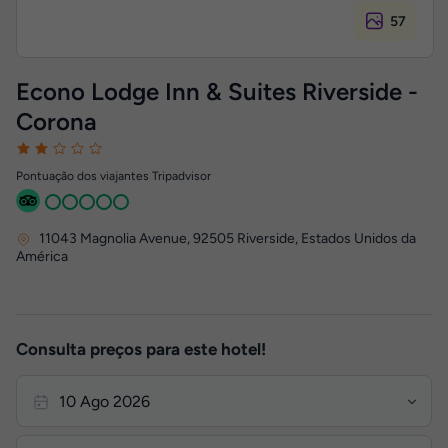
57
Econo Lodge Inn & Suites Riverside -
Corona
Pontuação dos viajantes Tripadvisor
11043 Magnolia Avenue
,
92505
Riverside, Estados Unidos da
América
Consulta preços para este hotel!