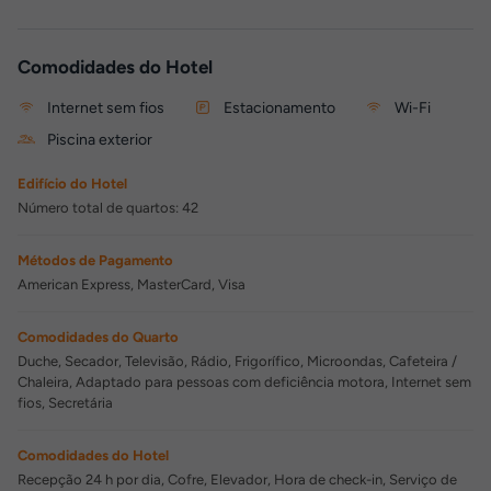
Comodidades do Hotel
Internet sem fios
Estacionamento
Wi-Fi
Piscina exterior
Edifício do Hotel
Número total de quartos: 42
Métodos de Pagamento
American Express, MasterCard, Visa
Comodidades do Quarto
Duche, Secador, Televisão, Rádio, Frigorífico, Microondas, Cafeteira /
Chaleira, Adaptado para pessoas com deficiência motora, Internet sem
fios, Secretária
Comodidades do Hotel
Recepção 24 h por dia, Cofre, Elevador, Hora de check-in, Serviço de