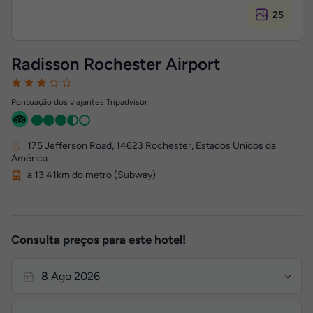
25
Radisson Rochester Airport
Pontuação dos viajantes Tripadvisor
175 Jefferson Road
,
14623
Rochester, Estados Unidos da
América
a 13.41km do metro (Subway)
Consulta preços para este hotel!