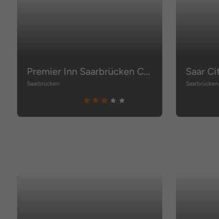
Premier Inn Saarbrücken City Centre
Saar Ci
Saarbrücken
Saarbrücken