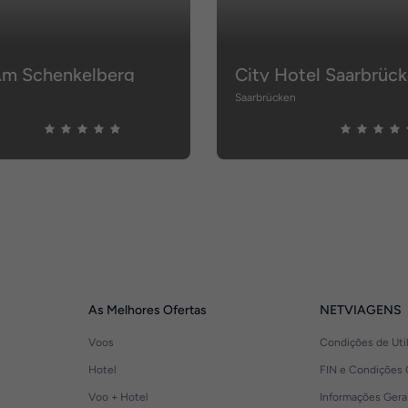
Am Schenkelberg
City Hotel Saarbrüc
Saarbrücken
As Melhores Ofertas
NETVIAGENS
Voos
Condições de Uti
Hotel
FIN e Condições 
Voo + Hotel
Informações Gera