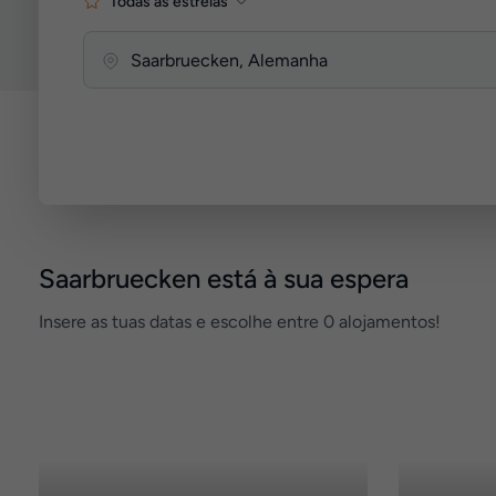
Todas as estrelas
Saarbruecken está à sua espera
Insere as tuas datas e escolhe entre 0 alojamentos!