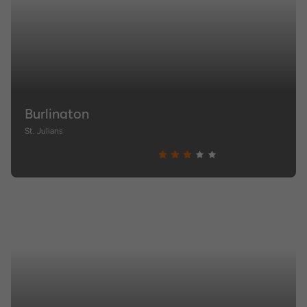
Burlington
St. Julians