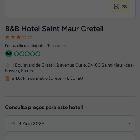
28
B&B Hotel Saint Maur Creteil
Pontuação dos viajantes Tripadvisor
1 Boulevard de Creteil, 2 avenue Curie
,
94100
Saint-Maur-des-
Fosses, França
a 1.67km do metro (Créteil - L'Échat)
Consulta preços para este hotel!