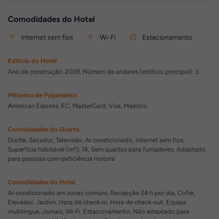
Comodidades do Hotel
Internet sem fios
Wi-Fi
Estacionamento
Edifício do Hotel
Ano de construção: 2009, Número de andares (edifício principal): 3
Métodos de Pagamento
American Express, EC, MasterCard, Visa, Maestro
Comodidades do Quarto
Duche, Secador, Televisão, Ar condicionado, Internet sem fios,
Superfície habitável (m²): 14, Sem quartos para fumadores, Adaptado
para pessoas com deficiência motora
Comodidades do Hotel
Ar condicionado em zonas comuns, Recepção 24 h por dia, Cofre,
Elevador, Jardim, Hora de check-in, Hora de check-out, Equipa
multilingue, Jornais, Wi-Fi, Estacionamento, Não adaptado para