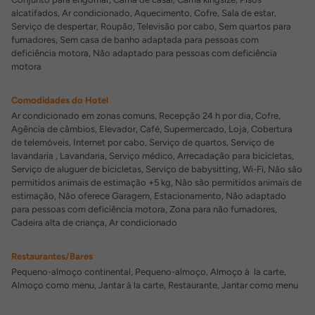
alcatifados, Ar condicionado, Aquecimento, Cofre, Sala de estar,
Serviço de despertar, Roupão, Televisão por cabo, Sem quartos para
fumadores, Sem casa de banho adaptada para pessoas com
deficiência motora, Não adaptado para pessoas com deficiência
motora
Comodidades do Hotel
Ar condicionado em zonas comuns, Recepção 24 h por dia, Cofre,
Agência de câmbios, Elevador, Café, Supermercado, Loja, Cobertura
de telemóveis, Internet por cabo, Serviço de quartos, Serviço de
lavandaria , Lavandaria, Serviço médico, Arrecadação para bicicletas,
Serviço de aluguer de bicicletas, Serviço de babysitting, Wi-Fi, Não são
permitidos animais de estimação +5 kg, Não são permitidos animais de
estimação, Não oferece Garagem, Estacionamento, Não adaptado
para pessoas com deficiência motora, Zona para não fumadores,
Cadeira alta de criança, Ar condicionado
Restaurantes/Bares
Pequeno-almoço continental, Pequeno-almoço, Almoço à la carte,
Almoço como menu, Jantar à la carte, Restaurante, Jantar como menu