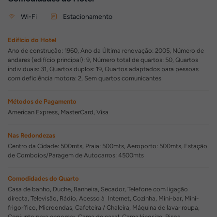
Wi-Fi
Estacionamento
Edifício do Hotel
Ano de construção: 1960, Ano da Última renovação: 2005, Número de
andares (edifício principal): 9, Número total de quartos: 50, Quartos
individuais: 31, Quartos duplos: 19, Quartos adaptados para pessoas
com deficiência motora: 2, Sem quartos comunicantes
Métodos de Pagamento
American Express, MasterCard, Visa
Nas Redondezas
Centro da Cidade: 500mts, Praia: 500mts, Aeroporto: 500mts, Estação
de Comboios/Paragem de Autocarros: 4500mts
Comodidades do Quarto
Casa de banho, Duche, Banheira, Secador, Telefone com ligação
directa, Televisão, Rádio, Acesso à Internet, Cozinha, Mini-bar, Mini-
frigorífico, Microondas, Cafeteira / Chaleira, Máquina de lavar roupa,
Conjunto para engomar, Cama de casal, Cama kingsize, Pisos