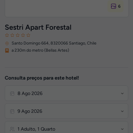
6
Sestri Apart Forestal
Santo Domingo 664
,
8320066
Santiago, Chile
a 230m do metro (Bellas Artes)
Consulta preços para este hotel!