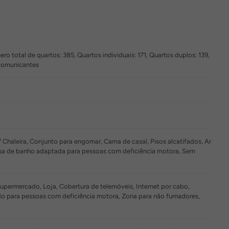
o total de quartos: 385, Quartos individuais: 171, Quartos duplos: 139,
 comunicantes
 / Chaleira, Conjunto para engomar, Cama de casal, Pisos alcatifados, Ar
Casa de banho adaptada para pessoas com deficiência motora, Sem
upermercado, Loja, Cobertura de telemóveis, Internet por cabo,
ado para pessoas com deficiência motora, Zona para não fumadores,