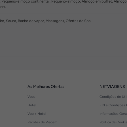
Pequeno-almoço continental, Pequeno-almoço, Almoço em buffet, Almoço à l
menu
eiro, Sauna, Banho de vapor, Massagens, Ofertas de Spa
As Melhores Ofertas
NETVIAGENS
Voos
Condições de Uti
Hotel
FIN e Condições 
Voo + Hotel
Informações Gera
Pacotes de Viagem
Política de Cooki