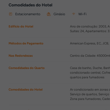
Comodidades do Hotel
Estacionamento
Ginásio
Wi-Fi
Edifício do Hotel
Ano de construção: 2003, An
Suites: 24, Apartamentos: 
Métodos de Pagamento
American Express, EC, JCB, 
Nas Redondezas
Centro da Cidade: 45000mt
Comodidades do Quarto
Casa de banho, Duche, Banhei
condicionado central, Cofr
quartos para fumadores
Comodidades do Hotel
Ar condicionado em zonas c
Serviço de quartos, Serviço
Zona para fumadores, Cadei