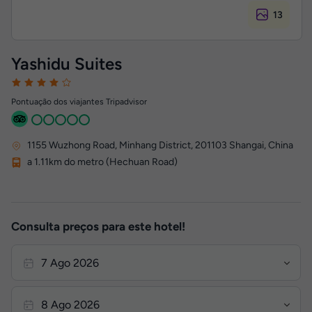
13
Yashidu Suites
Pontuação dos viajantes Tripadvisor
1155 Wuzhong Road, Minhang District
,
201103
Shangai, China
a 1.11km do metro (Hechuan Road)
Consulta preços para este hotel!