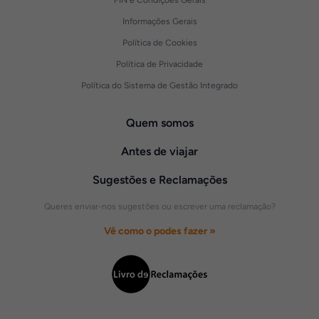
FIN e Condições Gerais
Informações Gerais
Política de Cookies
Política de Privacidade
Política do Sistema de Gestão Integrado
Quem somos
Antes de viajar
Sugestões e Reclamações
Queres enviar-nos sugestões ou escrever uma reclamação?
Vê como o podes fazer »