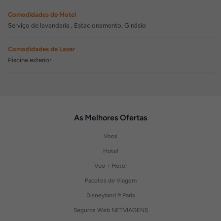
Comodidades do Hotel
Serviço de lavandaria , Estacionamento, Ginásio
Comodidades de Lazer
Piscina exterior
As Melhores Ofertas
Voos
Hotel
Voo + Hotel
Pacotes de Viagem
Disneyland ® Paris
Seguros Web NETVIAGENS