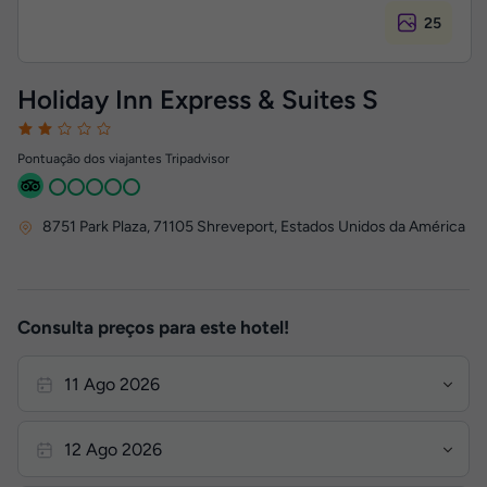
25
Holiday Inn Express & Suites S
Pontuação dos viajantes Tripadvisor
8751 Park Plaza
,
71105
Shreveport, Estados Unidos da América
Consulta preços para este hotel!