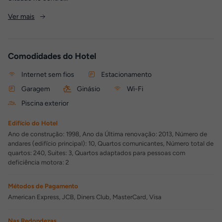
Ver mais
Comodidades do Hotel
Internet sem fios
Estacionamento
Garagem
Ginásio
Wi-Fi
Piscina exterior
Edifício do Hotel
Ano de construção: 1998, Ano da Última renovação: 2013, Número de
andares (edifício principal): 10, Quartos comunicantes, Número total de
quartos: 240, Suites: 3, Quartos adaptados para pessoas com
deficiência motora: 2
Métodos de Pagamento
American Express, JCB, Diners Club, MasterCard, Visa
Nas Redondezas