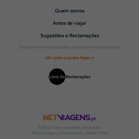
Quem somos
Antes de viajar
Sugestões e Reclamações
Queres enviar-nos sugestões ou escrever uma reclamação?
Vê como o podes fazer »
2026 © Todos os direitos reservados:
RASO, Viagens e Turismo S.A. – RNAVT 1819