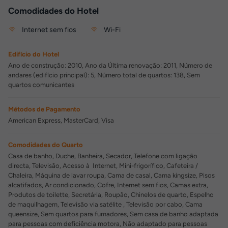
Comodidades do Hotel
Internet sem fios
Wi-Fi
Edifício do Hotel
Ano de construção: 2010, Ano da Última renovação: 2011, Número de
andares (edifício principal): 5, Número total de quartos: 138, Sem
quartos comunicantes
Métodos de Pagamento
American Express, MasterCard, Visa
Comodidades do Quarto
Casa de banho, Duche, Banheira, Secador, Telefone com ligação
directa, Televisão, Acesso à Internet, Mini-frigorífico, Cafeteira /
Chaleira, Máquina de lavar roupa, Cama de casal, Cama kingsize, Pisos
alcatifados, Ar condicionado, Cofre, Internet sem fios, Camas extra,
Produtos de toilette, Secretária, Roupão, Chinelos de quarto, Espelho
de maquilhagem, Televisão via satélite , Televisão por cabo, Cama
queensize, Sem quartos para fumadores, Sem casa de banho adaptada
para pessoas com deficiência motora, Não adaptado para pessoas