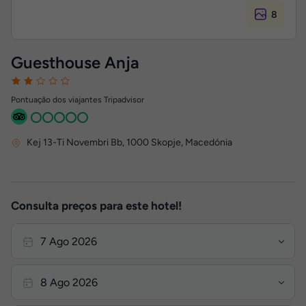
8
Guesthouse Anja
Pontuação dos viajantes Tripadvisor
Kej 13-Ti Novembri Bb
,
1000
Skopje, Macedónia
Consulta preços para este hotel!