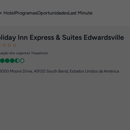
+ Hotel
Programas
Oportunidades
Last Minute
liday Inn Express & Suites Edwardsville
ação dos viajantes Tripadvisor
1000 Moore Drive
,
49120
South Bend, Estados Unidos da América