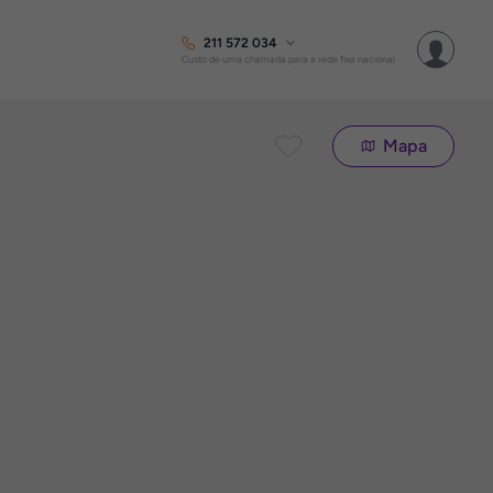
211 572 034
Custo de uma chamada para a rede fixa nacional
Mapa