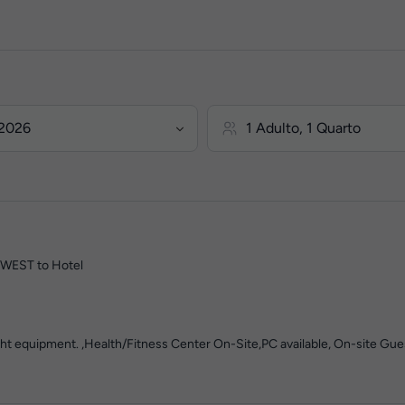
M WEST to Hotel
ht equipment. ,Health/Fitness Center On-Site,PC available, On-site Gue