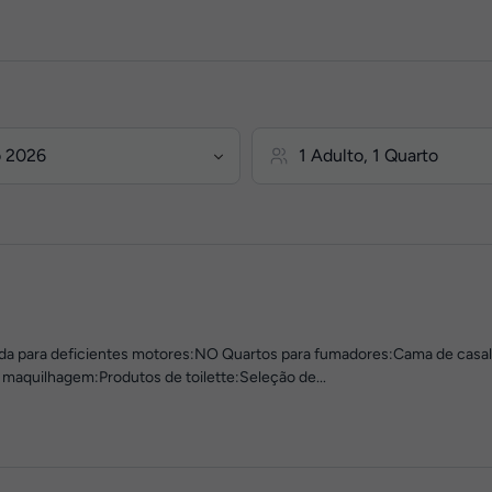
da para deficientes motores:NO Quartos para fumadores:Cama de casa
aquilhagem:Produtos de toilette:Seleção de...