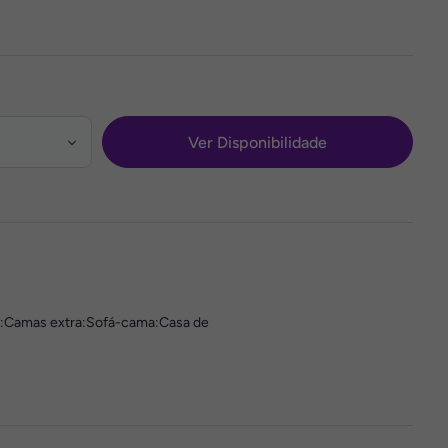
Ver Disponibilidade
l:Camas extra:Sofá-cama:Casa de