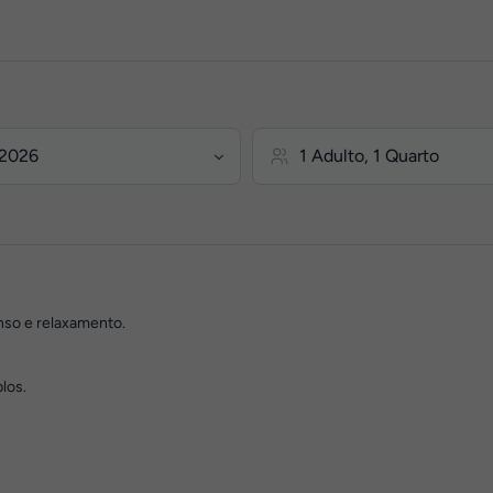
nso e relaxamento.
los.