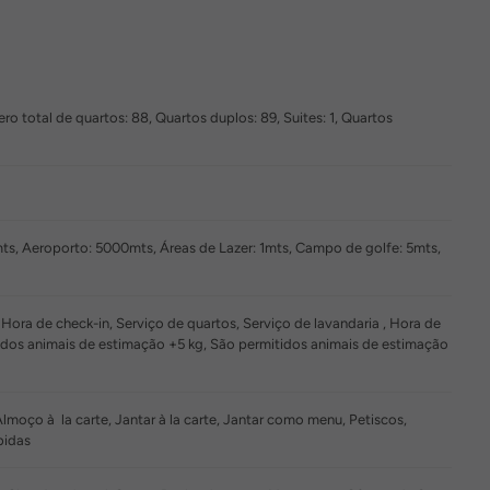
o total de quartos: 88, Quartos duplos: 89, Suites: 1, Quartos
s, Aeroporto: 5000mts, Áreas de Lazer: 1mts, Campo de golfe: 5mts,
 Hora de check-in, Serviço de quartos, Serviço de lavandaria , Hora de
itidos animais de estimação +5 kg, São permitidos animais de estimação
ço à la carte, Jantar à la carte, Jantar como menu, Petiscos,
bidas