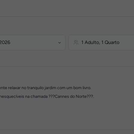
te relaxar no tranquilo jardim com um bom livro.
 inesquecíveis na chamada ???Cannes do Norte???.