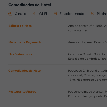
Comodidades do Hotel
Ginásio
Wi-Fi
Estacionamento
Piscina
Edifício do Hotel
Ano de construção: 1858, An
comunicantes
Métodos de Pagamento
American Express, Diners Cl
Nas Redondezas
Centro da Cidade: 300mts, 
Estação de Comboios/Para
Comodidades do Hotel
Recepção 24 h por dia, Cofr
check-out, Ginásio, Serviço
-5 kg, Não oferece Garage
Restaurantes/Bares
Pequeno-almoço e jantar, P
Pequeno-almoço quente, Pe