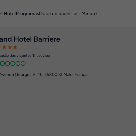
+ Hotel
Programas
Oportunidades
Last Minute
and Hotel Barriere
ação dos viajantes Tripadvisor
Avenue Georges V, 46
,
35800
St Malo, França