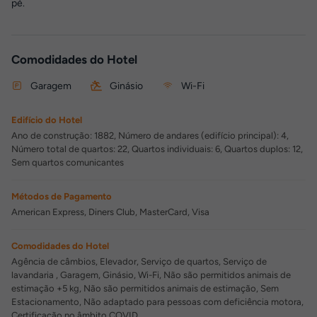
pé.
Comodidades do Hotel
Garagem
Ginásio
Wi-Fi
Edifício do Hotel
Ano de construção: 1882, Número de andares (edifício principal): 4,
Número total de quartos: 22, Quartos individuais: 6, Quartos duplos: 12,
Sem quartos comunicantes
Métodos de Pagamento
American Express, Diners Club, MasterCard, Visa
Comodidades do Hotel
Agência de câmbios, Elevador, Serviço de quartos, Serviço de
lavandaria , Garagem, Ginásio, Wi-Fi, Não são permitidos animais de
estimação +5 kg, Não são permitidos animais de estimação, Sem
Estacionamento, Não adaptado para pessoas com deficiência motora,
Certificação no âmbito COVID