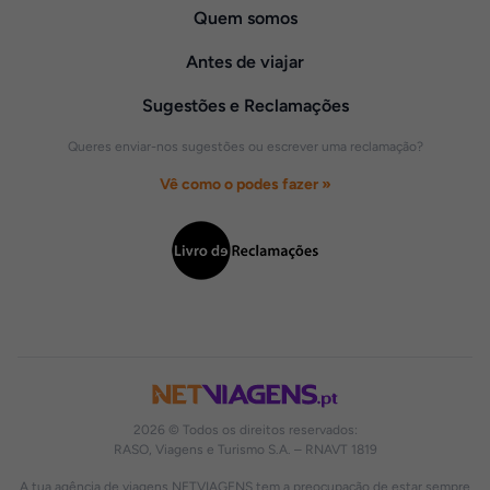
Quem somos
Antes de viajar
Sugestões e Reclamações
Queres enviar-nos sugestões ou escrever uma reclamação?
Vê como o podes fazer »
2026 © Todos os direitos reservados:
RASO, Viagens e Turismo S.A. – RNAVT 1819
A tua agência de viagens NETVIAGENS tem a preocupação de estar sempre