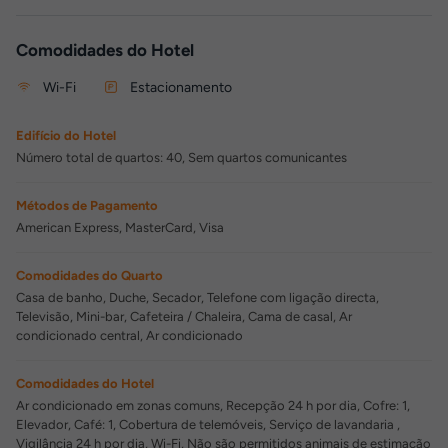
Comodidades do Hotel
Wi-Fi
Estacionamento
Edifício do Hotel
Número total de quartos: 40, Sem quartos comunicantes
Métodos de Pagamento
American Express, MasterCard, Visa
Comodidades do Quarto
Casa de banho, Duche, Secador, Telefone com ligação directa,
Televisão, Mini-bar, Cafeteira / Chaleira, Cama de casal, Ar
condicionado central, Ar condicionado
Comodidades do Hotel
Ar condicionado em zonas comuns, Recepção 24 h por dia, Cofre: 1,
Elevador, Café: 1, Cobertura de telemóveis, Serviço de lavandaria ,
Vigilância 24 h por dia, Wi-Fi, Não são permitidos animais de estimação