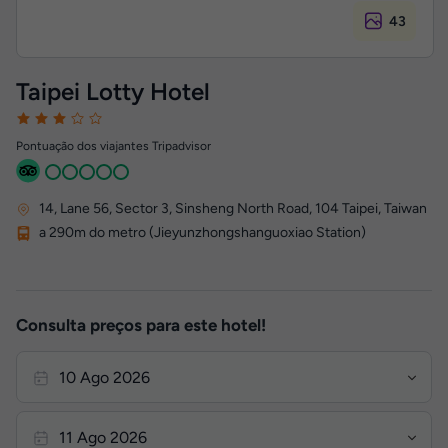
43
Taipei Lotty Hotel
Pontuação dos viajantes Tripadvisor
14, Lane 56, Sector 3, Sinsheng North Road
,
104
Taipei, Taiwan
a 290m do metro (Jieyunzhongshanguoxiao Station)
Consulta preços para este hotel!