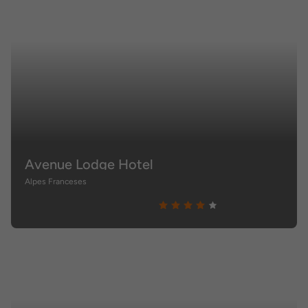
Avenue Lodge Hotel
Alpes Franceses