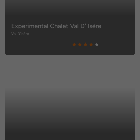
Experimental Chalet Val D' Isère
Val D'Isère