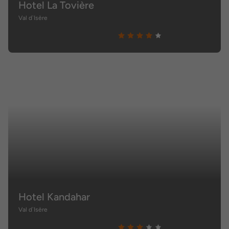
Hotel La Tovière
Val d`Isère
Hotel Kandahar
Val d`Isère