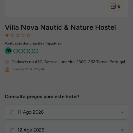
8
Villa Nova Nautic & Nature Hostel
Pontuação dos viajantes Tripadvisor
Cadavais no 430, Serra e Junceira
,
2300-262
Tomar, Portugal
Licença Nº 76722/AL
Consulta preços para este hotel!