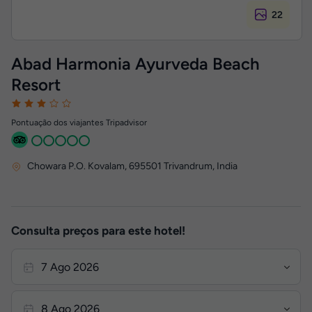
22
Abad Harmonia Ayurveda Beach
Resort
Pontuação dos viajantes Tripadvisor
Chowara P.O. Kovalam
,
695501
Trivandrum, India
Consulta preços para este hotel!