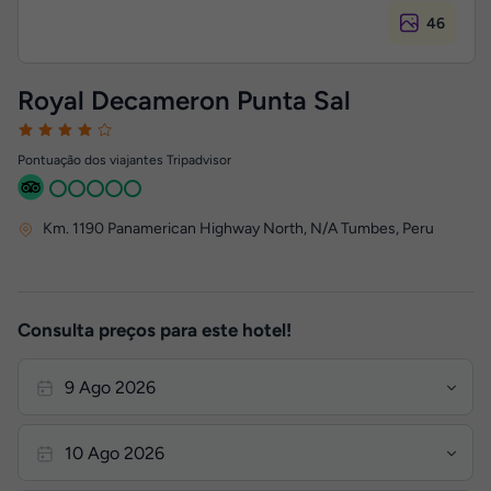
46
Royal Decameron Punta Sal
Pontuação dos viajantes Tripadvisor
Km. 1190 Panamerican Highway North
,
N/A
Tumbes, Peru
Consulta preços para este hotel!