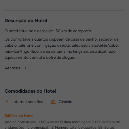
Descrição do Hotel
O hotel situa-se a cerca de 130 km do aeroporto
Os confortáveis quartos dispõem de casa de banho, secador de
cabelo, telefone com ligação directa, televisão via satélite/cabo,
mini-bar/frigorífico, cama de tamanho kingsize, piso alcatifado,
aquecimento central e cofre de aluguer....
Ver mais
Comodidades do Hotel
Internet sem fios
Ginásio
Edifício do Hotel
Ano de construção: 1910, Ano da Última renovação: 2010, Número de
andares (edifício principal): 3, Número total de quartos: 58, Suites