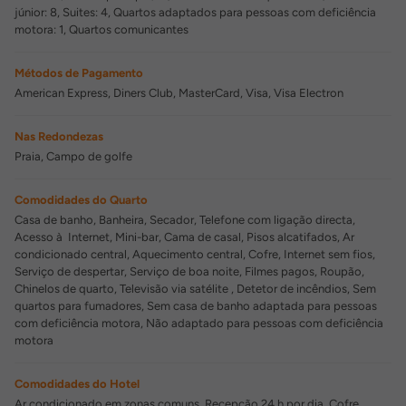
júnior: 8, Suites: 4, Quartos adaptados para pessoas com deficiência
motora: 1, Quartos comunicantes
Métodos de Pagamento
American Express, Diners Club, MasterCard, Visa, Visa Electron
Nas Redondezas
Praia, Campo de golfe
Comodidades do Quarto
Casa de banho, Banheira, Secador, Telefone com ligação directa,
Acesso à Internet, Mini-bar, Cama de casal, Pisos alcatifados, Ar
condicionado central, Aquecimento central, Cofre, Internet sem fios,
Serviço de despertar, Serviço de boa noite, Filmes pagos, Roupão,
Chinelos de quarto, Televisão via satélite , Detetor de incêndios, Sem
quartos para fumadores, Sem casa de banho adaptada para pessoas
com deficiência motora, Não adaptado para pessoas com deficiência
motora
Comodidades do Hotel
Ar condicionado em zonas comuns, Recepção 24 h por dia, Cofre,