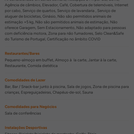
Agência de câmbios, Elevador, Café, Cobertura de telemóveis, Internet
por cabo, Serviço de quartos, Serviço de lavandaria , Serviço de
aluguer de bicicletas, Ginásio, Não são permitidos animais de
estimação +5 kg, Não são permitidos animais de estimação, Não
oferece Garagem, Sem Estacionamento, Não adaptado para pessoas
com deficiência motora, Zona para não fumadores, Selo Clean&Safe
do Turismo de Portugal, Certificação no âmbito COVID
Restaurantes/Bares
Pequeno-almoço em buffet, Almoço à la carte, Jantar à la carte,
Restaurante, Comida dietética
Comodidades de Lazer
Bar, Bar / Snack-bar junto à piscina, Sala de jogos, Zona de piscina para
crianças, Espreguiçadeiras, Chapéus-de-sol, Sauna
Comodidades para Negócios
Sala de conferências
Instalações Desportivas