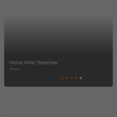
Hotel Alter Speicher
Wismar