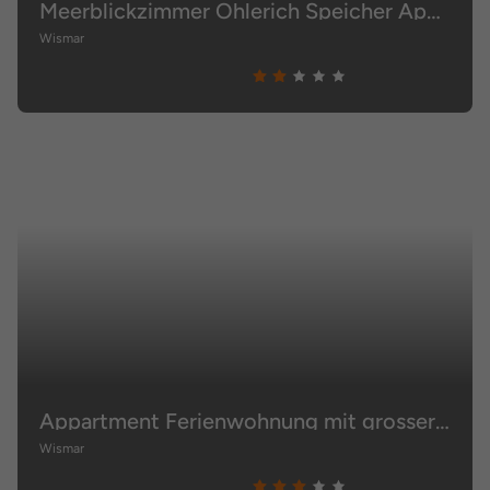
Meerblickzimmer Ohlerich Speicher Appartement 13
Wismar
Appartment Ferienwohnung mit grosser Terrasse Ohlerich Speicher Wismar
Wismar