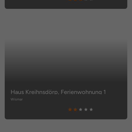
Haus Kreihnsdörp, Ferienwohnung 1
Wismar