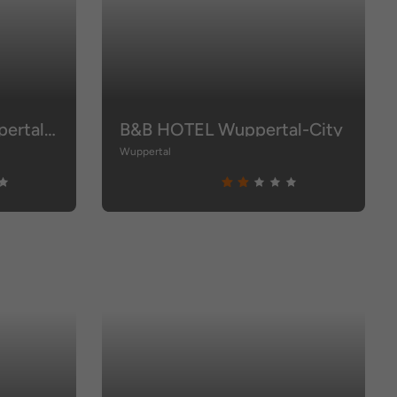
Spark by Hilton Wuppertal City Centre
B&B HOTEL Wuppertal-City
Wuppertal