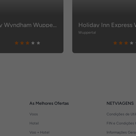
TRYP by Wyndham Wuppertal
Wuppertal
As Melhores Ofertas
NETVIAGENS
Voos
Condições de Uti
Hotel
FIN e Condições 
Voo + Hotel
Informações Gera