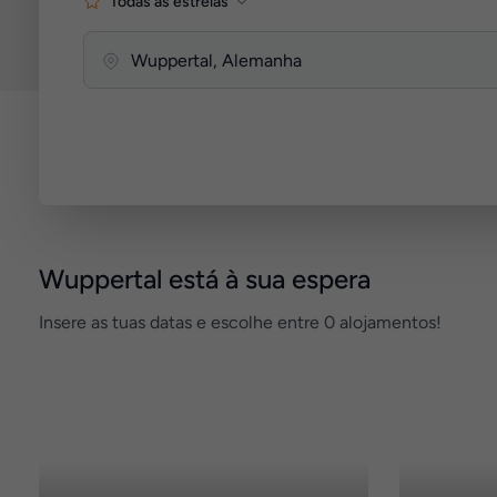
Todas as estrelas
Wuppertal está à sua espera
Insere as tuas datas e escolhe entre 0 alojamentos!