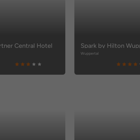
rtner Central Hotel
Wuppertal