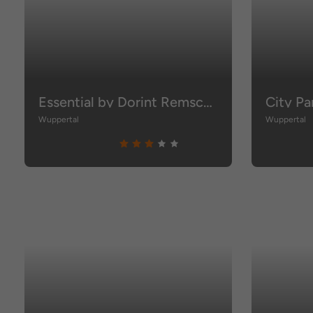
Essential by Dorint Remscheid
City Pa
Wuppertal
Wuppertal