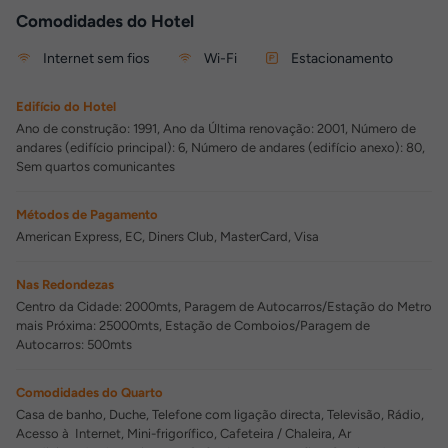
Comodidades do Hotel
Internet sem fios
Wi-Fi
Estacionamento
Edifício do Hotel
Ano de construção: 1991, Ano da Última renovação: 2001, Número de
andares (edifício principal): 6, Número de andares (edifício anexo): 80,
Sem quartos comunicantes
Métodos de Pagamento
American Express, EC, Diners Club, MasterCard, Visa
Nas Redondezas
Centro da Cidade: 2000mts, Paragem de Autocarros/Estação do Metro
mais Próxima: 25000mts, Estação de Comboios/Paragem de
Autocarros: 500mts
Comodidades do Quarto
Casa de banho, Duche, Telefone com ligação directa, Televisão, Rádio,
Acesso à Internet, Mini-frigorífico, Cafeteira / Chaleira, Ar