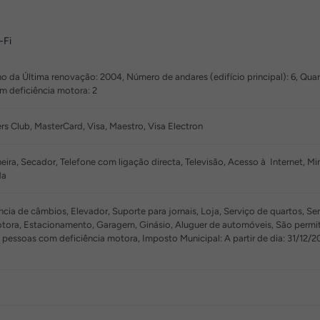
-Fi
o da Última renovação: 2004, Número de andares (edifício principal): 6, Quar
 deficiência motora: 2
rs Club, MasterCard, Visa, Maestro, Visa Electron
ira, Secador, Telefone com ligação directa, Televisão, Acesso à Internet, Min
da
cia de câmbios, Elevador, Suporte para jornais, Loja, Serviço de quartos, Se
tora, Estacionamento, Garagem, Ginásio, Aluguer de automóveis, São permit
 pessoas com deficiência motora, Imposto Municipal: A partir de dia: 31/12/2