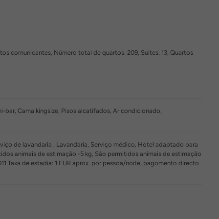
tos comunicantes, Número total de quartos: 209, Suites: 13, Quartos
i-bar, Cama kingsize, Pisos alcatifados, Ar condicionado,
rviço de lavandaria , Lavandaria, Serviço médico, Hotel adaptado para
idos animais de estimação -5 kg, São permitidos animais de estimação
011 Taxa de estadia: 1 EUR aprox. por pessoa/noite, pagomento directo