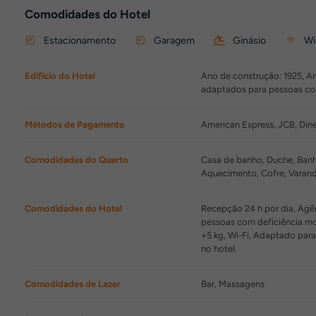
Comodidades do Hotel
Estacionamento
Garagem
Ginásio
Wi
Edifício do Hotel
Ano de construção: 1925, An
adaptados para pessoas com
Métodos de Pagamento
American Express, JCB, Dine
Comodidades do Quarto
Casa de banho, Duche, Banhe
Aquecimento, Cofre, Varan
Comodidades do Hotel
Recepção 24 h por dia, Agên
pessoas com deficiência mo
+5 kg, Wi-Fi, Adaptado para
no hotel.
Comodidades de Lazer
Bar, Massagens