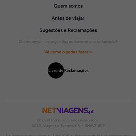
Quem somos
Antes de viajar
Sugestões e Reclamações
Queres enviar-nos sugestões ou escrever uma reclamação?
Vê como o podes fazer »
2026 © Todos os direitos reservados:
RASO, Viagens e Turismo S.A. – RNAVT 1819