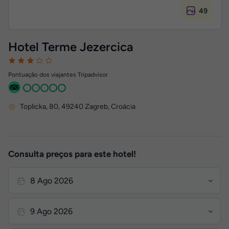
49
Hotel Terme Jezercica
Pontuação dos viajantes Tripadvisor
Toplicka, 80
,
49240
Zagreb, Croácia
Consulta preços para este hotel!