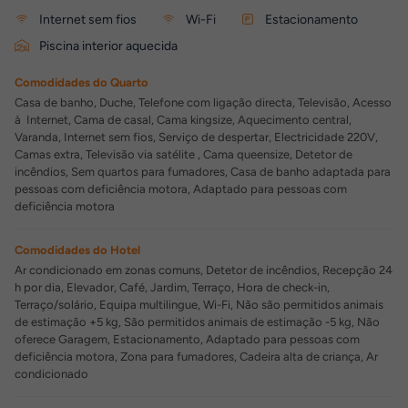
Internet sem fios
Wi-Fi
Estacionamento
Piscina interior aquecida
Comodidades do Quarto
Casa de banho, Duche, Telefone com ligação directa, Televisão, Acesso
à Internet, Cama de casal, Cama kingsize, Aquecimento central,
Varanda, Internet sem fios, Serviço de despertar, Electricidade 220V,
Camas extra, Televisão via satélite , Cama queensize, Detetor de
incêndios, Sem quartos para fumadores, Casa de banho adaptada para
pessoas com deficiência motora, Adaptado para pessoas com
deficiência motora
Comodidades do Hotel
Ar condicionado em zonas comuns, Detetor de incêndios, Recepção 24
h por dia, Elevador, Café, Jardim, Terraço, Hora de check-in,
Terraço/solário, Equipa multilingue, Wi-Fi, Não são permitidos animais
de estimação +5 kg, São permitidos animais de estimação -5 kg, Não
oferece Garagem, Estacionamento, Adaptado para pessoas com
deficiência motora, Zona para fumadores, Cadeira alta de criança, Ar
condicionado