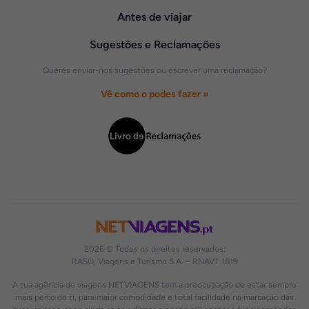
Antes de viajar
Sugestões e Reclamações
Queres enviar-nos sugestões ou escrever uma reclamação?
Vê como o podes fazer »
2026 © Todos os direitos reservados:
RASO, Viagens e Turismo S.A. – RNAVT 1819
A tua agência de viagens NETVIAGENS tem a preocupação de estar sempre
mais perto de ti, para maior comodidade e total facilidade na marcação das