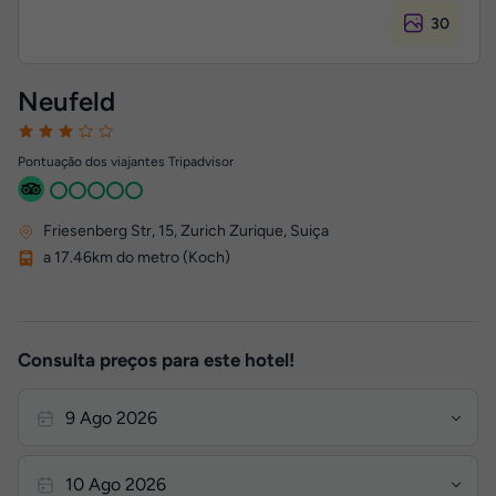
30
Neufeld
Pontuação dos viajantes Tripadvisor
Friesenberg Str, 15
,
Zurich
Zurique, Suiça
a 17.46km do metro (Koch)
Consulta preços para este hotel!