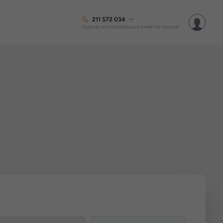
211 572 034
Custo de uma chamada para a rede fixa nacional