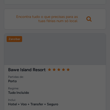
Encontra tudo o que precisas para as
tuas férias num só local.
Zanzibar
Bawe Island Resort
Partidas de:
Porto
Regime:
Tudo Incluído
Inclui:
Hotel + Voo + Transfer + Seguro