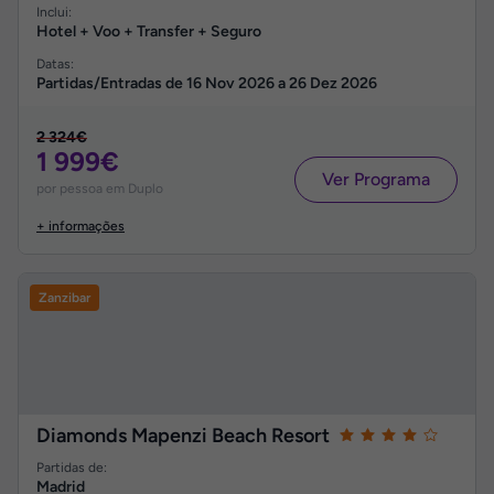
Inclui:
Hotel + Voo + Transfer + Seguro
Datas:
Partidas/Entradas de
16 Nov 2026
a
26 Dez 2026
2 324€
1 999€
Ver Programa
por pessoa em Duplo
+ informações
Zanzibar
Diamonds Mapenzi Beach Resort
Partidas de:
Madrid