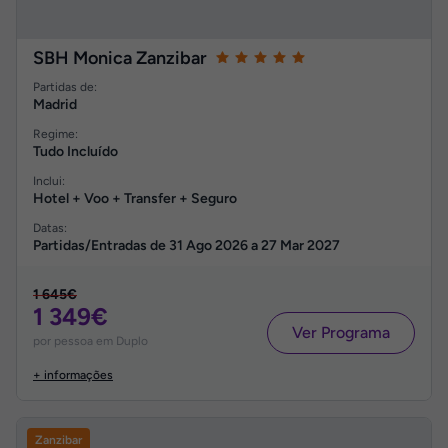
SBH Monica Zanzibar
Partidas de:
Madrid
Regime:
Tudo Incluído
Inclui:
Hotel + Voo + Transfer + Seguro
Datas:
Partidas/Entradas de
31 Ago 2026
a
27 Mar 2027
1 645€
1 349€
Ver Programa
por pessoa em Duplo
+ informações
Zanzibar