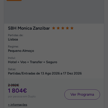
SBH Monica Zanzibar
Partidas de:
Lisboa
Regime:
Pequeno Almoço
Inclui:
Hotel + Voo + Transfer + Seguro
Datas:
Partidas/Entradas de
13 Ago 2026
a
17 Dez 2026
2 092€
1 804€
Ver Programa
por pessoa em Duplo
+ informações