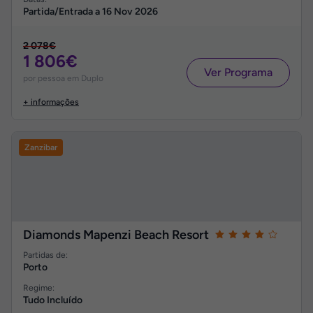
Partida/Entrada a
16 Nov 2026
2 078€
1 806€
Ver Programa
por pessoa em Duplo
+ informações
Zanzibar
Diamonds Mapenzi Beach Resort
Partidas de:
Porto
Regime:
Tudo Incluído