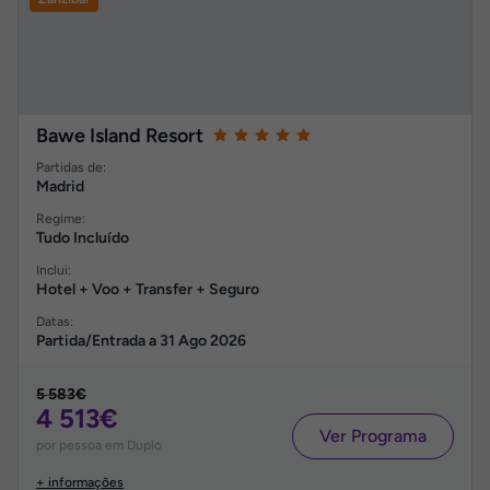
Bawe Island Resort
Partidas de:
Madrid
Regime:
Tudo Incluído
Inclui:
Hotel + Voo + Transfer + Seguro
Datas:
Partida/Entrada a
31 Ago 2026
5 583€
4 513€
Ver Programa
por pessoa em Duplo
+ informações