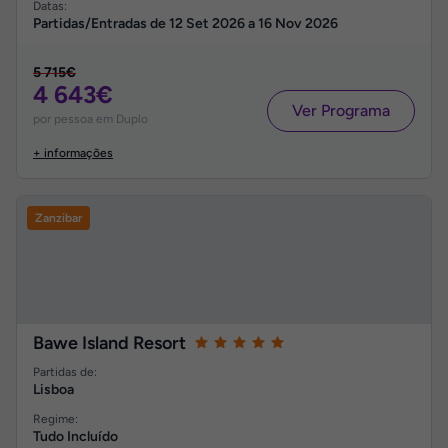
Datas:
Partidas/Entradas de
12 Set 2026
a
16 Nov 2026
5 715€
4 643€
Ver Programa
por pessoa em Duplo
+ informações
Zanzibar
Bawe Island Resort
Partidas de:
Lisboa
Regime:
Tudo Incluído