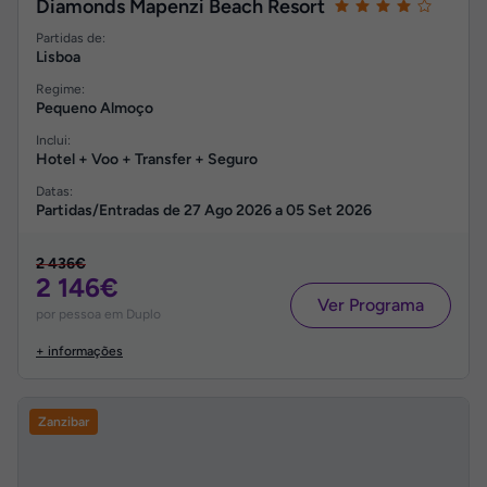
Diamonds Mapenzi Beach Resort
Partidas de:
Lisboa
Regime:
Pequeno Almoço
Inclui:
Hotel + Voo + Transfer + Seguro
Datas:
Partidas/Entradas de
27 Ago 2026
a
05 Set 2026
2 436€
2 146€
Ver Programa
por pessoa em Duplo
+ informações
Zanzibar