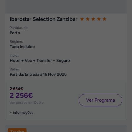
Iberostar Selection Zanzibar
Partidas de:
Porto
Regime:
Tudo Incluído
Inclui:
Hotel + Voo + Transfer + Seguro
Datas:
Partida/Entrada a
16 Nov 2026
2 654€
2 256€
Ver Programa
por pessoa em Duplo
+ informações
Zanzibar