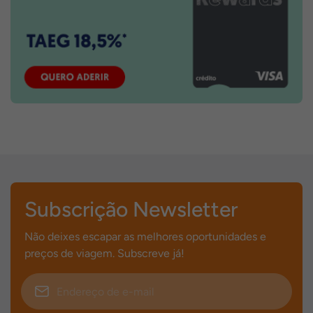
Subscrição Newsletter
Não deixes escapar as melhores oportunidades e
preços de viagem. Subscreve já!