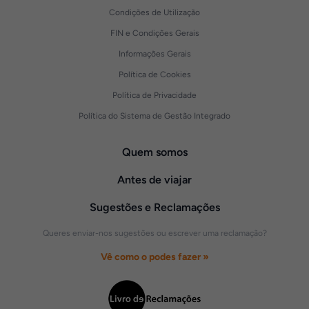
Condições de Utilização
FIN e Condições Gerais
Informações Gerais
Política de Cookies
Política de Privacidade
Política do Sistema de Gestão Integrado
Quem somos
Antes de viajar
Sugestões e Reclamações
Queres enviar-nos sugestões ou escrever uma reclamação?
Vê como o podes fazer »