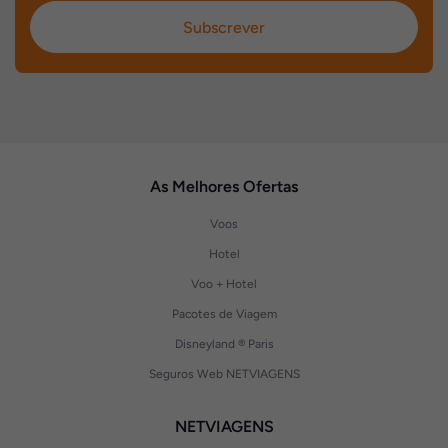
Subscrever
As Melhores Ofertas
Voos
Hotel
Voo + Hotel
Pacotes de Viagem
Disneyland ® Paris
Seguros Web NETVIAGENS
NETVIAGENS