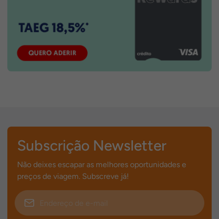
Subscrição Newsletter
Não deixes escapar as melhores oportunidades e
preços de viagem. Subscreve já!