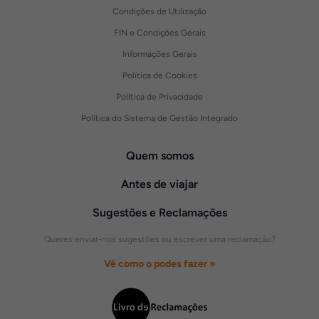
Condições de Utilização
FIN e Condições Gerais
Informações Gerais
Política de Cookies
Política de Privacidade
Política do Sistema de Gestão Integrado
Quem somos
Antes de viajar
Sugestões e Reclamações
Queres enviar-nos sugestões ou escrever uma reclamação?
Vê como o podes fazer »