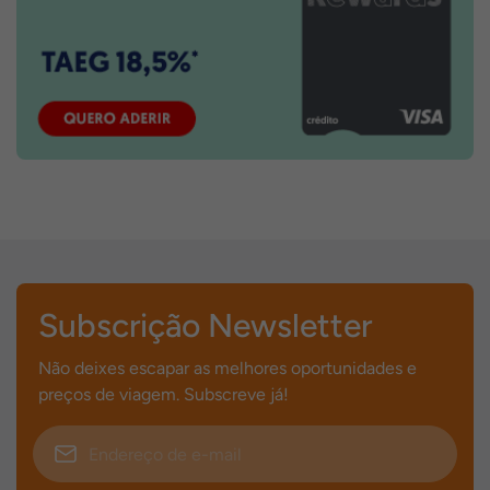
Subscrição Newsletter
Não deixes escapar as melhores oportunidades e
preços de viagem. Subscreve já!