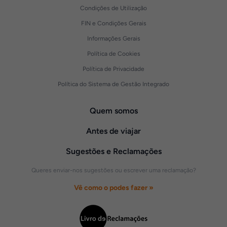
Condições de Utilização
FIN e Condições Gerais
Informações Gerais
Política de Cookies
Política de Privacidade
Política do Sistema de Gestão Integrado
Quem somos
Antes de viajar
Sugestões e Reclamações
Queres enviar-nos sugestões ou escrever uma reclamação?
Vê como o podes fazer »