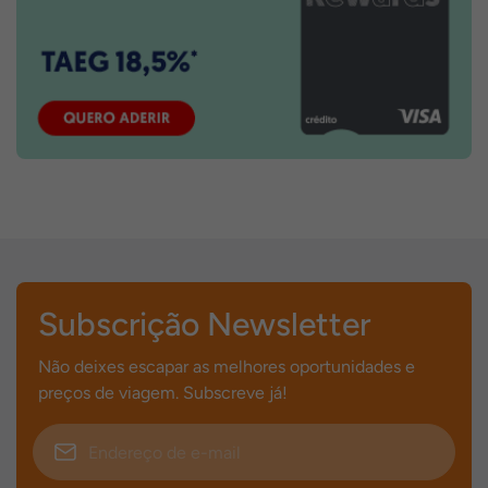
Subscrição Newsletter
Não deixes escapar as melhores oportunidades e
preços de viagem. Subscreve já!