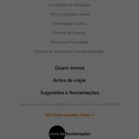
Condições de Utilização
FIN e Condições Gerais
Informações Gerais
Política de Cookies
Política de Privacidade
Política do Sistema de Gestão Integrado
Quem somos
Antes de viajar
Sugestões e Reclamações
Queres enviar-nos sugestões ou escrever uma reclamação?
Vê como o podes fazer »