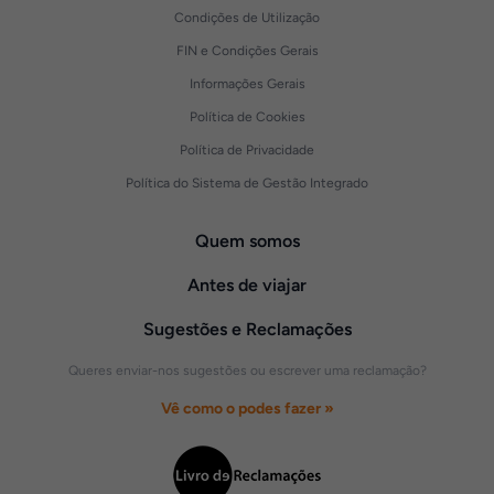
Condições de Utilização
FIN e Condições Gerais
Informações Gerais
Política de Cookies
Política de Privacidade
Política do Sistema de Gestão Integrado
Quem somos
Antes de viajar
Sugestões e Reclamações
Queres enviar-nos sugestões ou escrever uma reclamação?
Vê como o podes fazer »