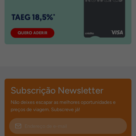
Subscrição Newsletter
Não deixes escapar as melhores oportunidades e
preços de viagem. Subscreve já!