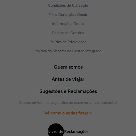
Condições de Utilização
FIN e Condições Gerais
Informações Gerais
Política de Cookies
Política de Privacidade
Política do Sistema de Gestão Integrado
Quem somos
Antes de viajar
Sugestões e Reclamações
Queres enviar-nos sugestões ou escrever uma reclamação?
Vê como o podes fazer »