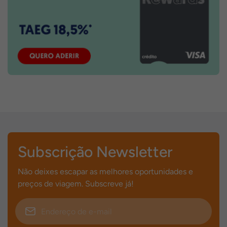
Subscrição Newsletter
Não deixes escapar as melhores oportunidades e
preços de viagem. Subscreve já!