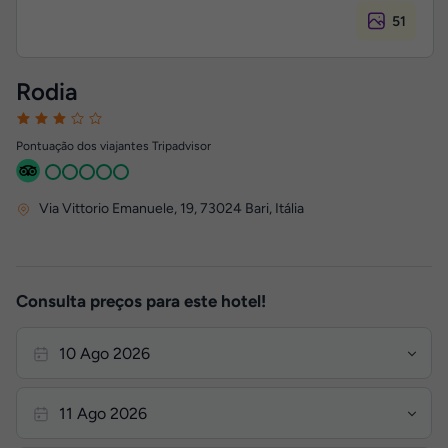
51
Rodia
Pontuação dos viajantes Tripadvisor
Via Vittorio Emanuele, 19
,
73024
Bari, Itália
Consulta preços para este hotel!