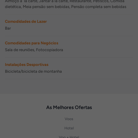
Almoço à la carte, Jantar à la carte, Restaurante, Petiscos, Comida
dietética, Meia pensão sem bebidas, Pensão completa sem bebidas
Comodidades de Lazer
Bar
Comodidades para Negócios
Sala de reuniões, Fotocopiadora
Instalações Desportivas
Bicicleta/bicicleta de montanha
As Melhores Ofertas
Voos
Hotel
Voo + Hotel