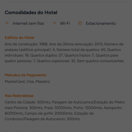
Comodidades do Hotel
Internet sem fios
Wi-Fi
Estacionamento
Edifício do Hotel
Ano de construção: 1988, Ano da Última renovação: 2013, Número de
andares (edifício principal): 4, Número total de quartos: 45, Quartos
individuais: 18, Quartos duplos: 27, Quartos triplos: 7, Quartos para
quatro pessoas: 7, Quartos superiores: 32, Sem quartos comunicantes
Métodos de Pagamento
MasterCard, Visa, Maestro
Nas Redondezas
Centro da Cidade: 300mts, Paragem de Autocarros/Estação do Metro
mais Próxima: 300mts, Praia: 12000mts, Porto: 12000mts, Aeroporto:
80000mts, Campo de golfe: 20000mts, Estação de
Comboios/Paragem de Autocarros: 300mts