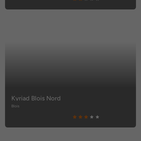
Kyriad Blois Nord
Blois