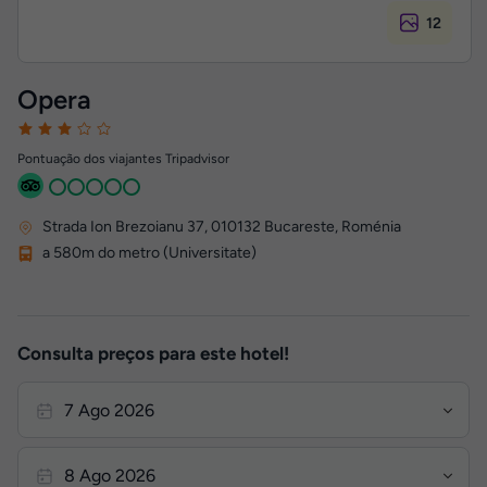
12
Opera
Pontuação dos viajantes Tripadvisor
Strada Ion Brezoianu 37
,
010132
Bucareste, Roménia
a 580m do metro (Universitate)
Consulta preços para este hotel!