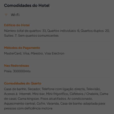
Comodidades do Hotel
Wi-Fi
Edifício do Hotel
Número total de quartos: 33, Quartos individuais: 6, Quartos duplos: 20,
Suites: 7, Sem quartos comunicantes
Métodos de Pagamento
MasterCard, Visa, Maestro, Visa Electron
Nas Redondezas
Praia: 300000mts
Comodidades do Quarto
Casa de banho, Secador, Telefone com ligação directa, Televisão,
Acesso à Internet, Mini-bar, Mini-frigorífico, Cafeteira / Chaleira, Cama
de casal, Cama kingsize, Pisos alcatifados, Ar condicionado,
Aquecimento central, Cofre, Varanda, Casa de banho adaptada para
pessoas com deficiência motora