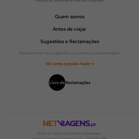
Política do Sistema de Gestão Integrado
Quem somos
Antes de viajar
Sugestões e Reclamações
Queres enviar-nos sugestões ou escrever uma reclamação?
Vê como o podes fazer »
2026 © Todos os direitos reservados: