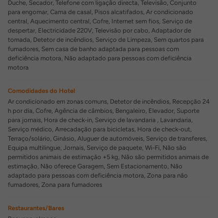
Duche, Secador, Telefone com ligação directa, Televisão, Conjunto
para engomar, Cama de casal, Pisos alcatifados, Ar condicionado
central, Aquecimento central, Cofre, Internet sem fios, Serviço de
despertar, Electricidade 220V, Televisão por cabo, Adaptador de
tomada, Detetor de incêndios, Serviço de Limpeza, Sem quartos para
fumadores, Sem casa de banho adaptada para pessoas com
deficiência motora, Não adaptado para pessoas com deficiência
motora
Comodidades do Hotel
Ar condicionado em zonas comuns, Detetor de incêndios, Recepção 24
h por dia, Cofre, Agência de câmbios, Bengaleiro, Elevador, Suporte
para jornais, Hora de check-in, Serviço de lavandaria , Lavandaria,
Serviço médico, Arrecadação para bicicletas, Hora de check-out,
Terraço/solário, Ginásio, Aluguer de automóveis, Serviço de transferes,
Equipa multilingue, Jornais, Serviço de paquete, Wi-Fi, Não são
permitidos animais de estimação +5 kg, Não são permitidos animais de
estimação, Não oferece Garagem, Sem Estacionamento, Não
adaptado para pessoas com deficiência motora, Zona para não
fumadores, Zona para fumadores
Restaurantes/Bares