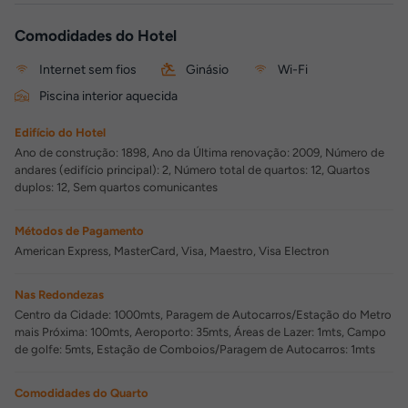
Comodidades do Hotel
Internet sem fios
Ginásio
Wi-Fi
Piscina interior aquecida
Edifício do Hotel
Ano de construção: 1898, Ano da Última renovação: 2009, Número de
andares (edifício principal): 2, Número total de quartos: 12, Quartos
duplos: 12, Sem quartos comunicantes
Métodos de Pagamento
American Express, MasterCard, Visa, Maestro, Visa Electron
Nas Redondezas
Centro da Cidade: 1000mts, Paragem de Autocarros/Estação do Metro
mais Próxima: 100mts, Aeroporto: 35mts, Áreas de Lazer: 1mts, Campo
de golfe: 5mts, Estação de Comboios/Paragem de Autocarros: 1mts
Comodidades do Quarto