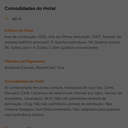
Comodidades do Hotel
Wi-Fi
Edifício do Hotel
Ano de construção: 2002, Ano da Última renovação: 2007, Número de
andares (edifício principal): 9, Quartos individuais: 54, Quartos duplos:
54, Suites júnior: 4, Suites: 2, Sem quartos comunicantes
Métodos de Pagamento
American Express, MasterCard, Visa
Comodidades do Hotel
Ar condicionado em zonas comuns, Recepção 24 h por dia, Cofre,
Elevador, Café, Cobertura de telemóveis, Internet por cabo, Serviço de
lavandaria , Lavandaria, Wi-Fi, Não são permitidos animais de
estimação +5 kg, Não são permitidos animais de estimação, Não
oferece Garagem, Sem Estacionamento, Não adaptado para pessoas
com deficiência motora