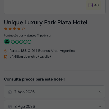
48
Unique Luxury Park Plaza Hotel
Pontuação dos viajantes Tripadvisor
Parera, 183
,
C1014
Buenos Aires, Argentina
a 1.49km do metro (Lavalle)
Consulta preços para este hotel!